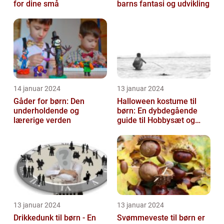
for dine små
barns fantasi og udvikling
14 januar 2024
13 januar 2024
Gåder for børn: Den
Halloween kostume til
underholdende og
børn: En dybdegående
lærerige verden
guide til Hobbysæt og
DIY-projektkøbere
13 januar 2024
13 januar 2024
Drikkedunk til børn - En
Svømmeveste til børn er