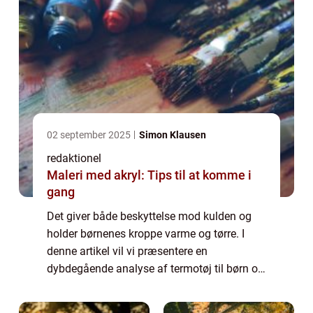
02 september 2025
Simon Klausen
redaktionel
Maleri med akryl: Tips til at komme i
gang
Det giver både beskyttelse mod kulden og
holder børnenes kroppe varme og tørre. I
denne artikel vil vi præsentere en
dybdegående analyse af termotøj til børn og
de vigtige faktorer, som forældre og andre
interesserede bør vide om denne type tøj.