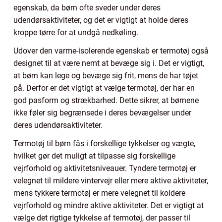
egenskab, da børn ofte sveder under deres
udendørsaktiviteter, og det er vigtigt at holde deres
kroppe tørre for at undgå nedkøling.
Udover den varme-isolerende egenskab er termotøj også
designet til at være nemt at bevæge sig i. Det er vigtigt,
at børn kan lege og bevæge sig frit, mens de har tøjet
på. Derfor er det vigtigt at vælge termotøj, der har en
god pasform og strækbarhed. Dette sikrer, at børnene
ikke føler sig begrænsede i deres bevægelser under
deres udendørsaktiviteter.
Termotøj til børn fås i forskellige tykkelser og vægte,
hvilket gør det muligt at tilpasse sig forskellige
vejrforhold og aktivitetsniveauer. Tyndere termotøj er
velegnet til mildere vintervejr eller mere aktive aktiviteter,
mens tykkere termotøj er mere velegnet til koldere
vejrforhold og mindre aktive aktiviteter. Det er vigtigt at
vælge det rigtige tykkelse af termotøj, der passer til