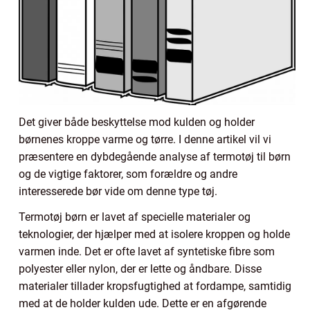
Det giver både beskyttelse mod kulden og holder
børnenes kroppe varme og tørre. I denne artikel vil vi
præsentere en dybdegående analyse af termotøj til børn
og de vigtige faktorer, som forældre og andre
interesserede bør vide om denne type tøj.
Termotøj børn er lavet af specielle materialer og
teknologier, der hjælper med at isolere kroppen og holde
varmen inde. Det er ofte lavet af syntetiske fibre som
polyester eller nylon, der er lette og åndbare. Disse
materialer tillader kropsfugtighed at fordampe, samtidig
med at de holder kulden ude. Dette er en afgørende