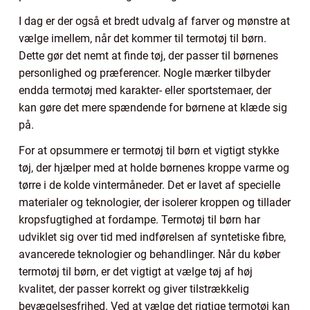
I dag er der også et bredt udvalg af farver og mønstre at
vælge imellem, når det kommer til termotøj til børn.
Dette gør det nemt at finde tøj, der passer til børnenes
personlighed og præferencer. Nogle mærker tilbyder
endda termotøj med karakter- eller sportstemaer, der
kan gøre det mere spændende for børnene at klæde sig
på.
For at opsummere er termotøj til børn et vigtigt stykke
tøj, der hjælper med at holde børnenes kroppe varme og
tørre i de kolde vintermåneder. Det er lavet af specielle
materialer og teknologier, der isolerer kroppen og tillader
kropsfugtighed at fordampe. Termotøj til børn har
udviklet sig over tid med indførelsen af syntetiske fibre,
avancerede teknologier og behandlinger. Når du køber
termotøj til børn, er det vigtigt at vælge tøj af høj
kvalitet, der passer korrekt og giver tilstrækkelig
bevægelsesfrihed. Ved at vælge det rigtige termotøj kan