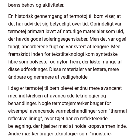
børns behov og aktiviteter.
En historisk gennemgang af termotøj til børn viser, at
det har udviklet sig betydeligt over tid. Oprindeligt var
termotøj primært lavet af naturlige materialer som uld,
der havde gode isoleringsegenskaber. Men det var også
tungt, absorberede fugt og var svært at rengøre. Med
fremskridt inden for tekstilteknologi kom syntetiske
fibre som polyester og nylon frem, der løste mange af
disse udfordringer. Disse materialer var lettere, mere
åndbare og nemmere at vedligeholde.
I dag er termotøj til børn blevet endnu mere avanceret
med indførelsen af avancerede teknologier og
behandlinger. Nogle termotøjsmærker bruger for
eksempel avancerede varmebehandlinger som “thermal
reflective lining”, hvor tøjet har en reflekterende
belægning, der hjælper med at holde kropsvarmen inde.
Andre mærker bruger teknologier som “moisture-