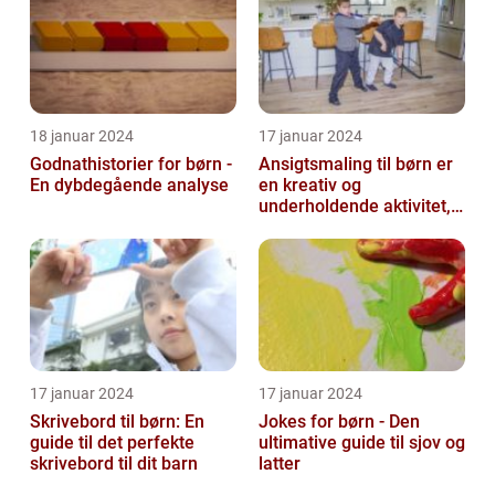
18 januar 2024
17 januar 2024
Godnathistorier for børn -
Ansigtsmaling til børn er
En dybdegående analyse
en kreativ og
underholdende aktivitet,
der har været populær i
årtier
17 januar 2024
17 januar 2024
Skrivebord til børn: En
Jokes for børn - Den
guide til det perfekte
ultimative guide til sjov og
skrivebord til dit barn
latter