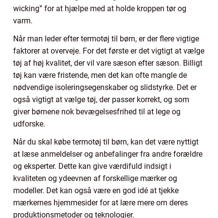
wicking” for at hjælpe med at holde kroppen tør og
varm.
Når man leder efter termotøj til børn, er der flere vigtige
faktorer at overveje. For det første er det vigtigt at vælge
tøj af høj kvalitet, der vil vare sæson efter sæson. Billigt
tøj kan være fristende, men det kan ofte mangle de
nødvendige isoleringsegenskaber og slidstyrke. Det er
også vigtigt at vælge tøj, der passer korrekt, og som
giver børnene nok bevægelsesfrihed til at lege og
udforske.
Når du skal købe termotøj til børn, kan det være nyttigt
at læse anmeldelser og anbefalinger fra andre forældre
og eksperter. Dette kan give værdifuld indsigt i
kvaliteten og ydeevnen af forskellige mærker og
modeller. Det kan også være en god idé at tjekke
mærkernes hjemmesider for at lære mere om deres
produktionsmetoder og teknologier.