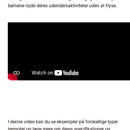
børnene nyde deres udendørsaktiviteter uden at fryse.
I denne video kan du se eksempler på forskellige typer
termotøj og lære mere om deres specifikationer og