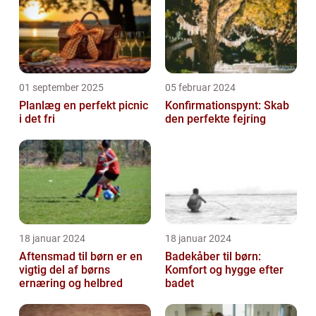
Term...
01 september 2025
05 februar 2024
Planlæg en perfekt picnic
Konfirmationspynt: Skab
i det fri
den perfekte fejring
18 januar 2024
18 januar 2024
Aftensmad til børn er en
Badekåber til børn:
vigtig del af børns
Komfort og hygge efter
ernæring og helbred
badet