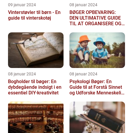
09 januar 2024
08 januar 2024
Vinterstøvler til børn - En
BØGER OPBEVARING:
guide til vinterskotøj
DEN ULTIMATIVE GUIDE
TIL AT ORGANISERE OG
BESKYTTE DINE BØGER
08 januar 2024
08 januar 2024
Bogholder til bøger: En
Psykologi Bøger: En
dybdegående indsigt i en
Guide til at Forstå Sinnet
essentiel DIY-kreativitet
og Udforske Menneskelig
Adfærd