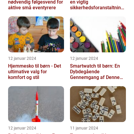
nødvendig følgesvend for
en vigtig
aktive små eventyrere
sikkerhedsforanstaltning,
når det kommer til
vandaktiviteter
12 januar 2024
12 januar 2024
Hjemmesko til børn - Det
Smartwatch til børn: En
ultimative valg for
Dybdegående
komfort og stil
Gennemgang af Denne
Nye Tekniske Trend
12 januar 2024
11 januar 2024