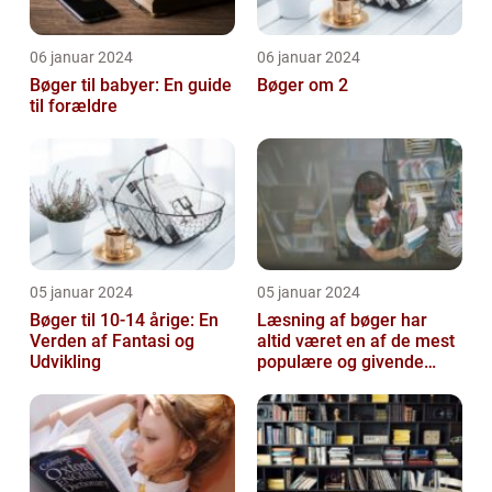
06 januar 2024
06 januar 2024
Bøger til babyer: En guide
Bøger om 2
til forældre
05 januar 2024
05 januar 2024
Bøger til 10-14 årige: En
Læsning af bøger har
Verden af Fantasi og
altid været en af de mest
Udvikling
populære og givende
aktiviteter for mennesker
verden ...