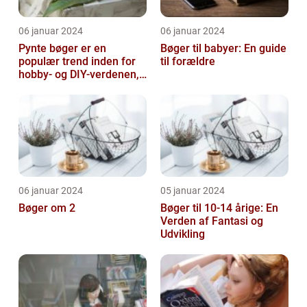
06 januar 2024
06 januar 2024
Pynte bøger er en
Bøger til babyer: En guide
populær trend inden for
til forældre
hobby- og DIY-verdenen,
hvor man personligt
dekorerer og t...
06 januar 2024
05 januar 2024
Bøger om 2
Bøger til 10-14 årige: En
Verden af Fantasi og
Udvikling