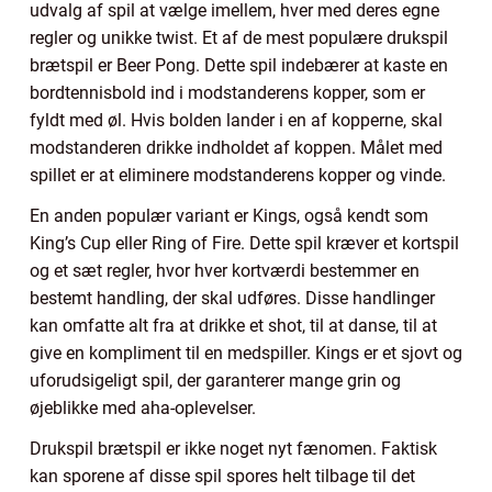
udvalg af spil at vælge imellem, hver med deres egne
regler og unikke twist. Et af de mest populære drukspil
brætspil er Beer Pong. Dette spil indebærer at kaste en
bordtennisbold ind i modstanderens kopper, som er
fyldt med øl. Hvis bolden lander i en af kopperne, skal
modstanderen drikke indholdet af koppen. Målet med
spillet er at eliminere modstanderens kopper og vinde.
En anden populær variant er Kings, også kendt som
King’s Cup eller Ring of Fire. Dette spil kræver et kortspil
og et sæt regler, hvor hver kortværdi bestemmer en
bestemt handling, der skal udføres. Disse handlinger
kan omfatte alt fra at drikke et shot, til at danse, til at
give en kompliment til en medspiller. Kings er et sjovt og
uforudsigeligt spil, der garanterer mange grin og
øjeblikke med aha-oplevelser.
Drukspil brætspil er ikke noget nyt fænomen. Faktisk
kan sporene af disse spil spores helt tilbage til det