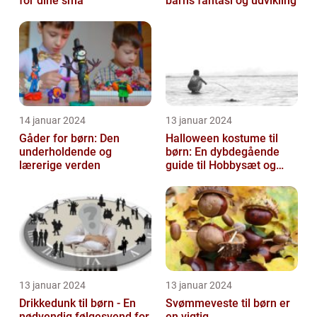
for dine små
barns fantasi og udvikling
14 januar 2024
13 januar 2024
Gåder for børn: Den
Halloween kostume til
underholdende og
børn: En dybdegående
lærerige verden
guide til Hobbysæt og
DIY-projektkøbere
13 januar 2024
13 januar 2024
Drikkedunk til børn - En
Svømmeveste til børn er
nødvendig følgesvend for
en vigtig