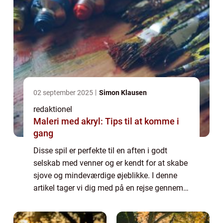
02 september 2025
Simon Klausen
redaktionel
Maleri med akryl: Tips til at komme i
gang
Disse spil er perfekte til en aften i godt
selskab med venner og er kendt for at skabe
sjove og mindeværdige øjeblikke. I denne
artikel tager vi dig med på en rejse gennem
historien og fremkomsten af drukspil
brætspil, samt hvad du skal vide, hvis du...