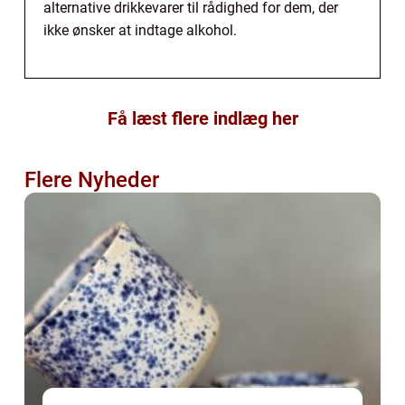
alternative drikkevarer til rådighed for dem, der
ikke ønsker at indtage alkohol.
Få læst flere indlæg her
Flere Nyheder