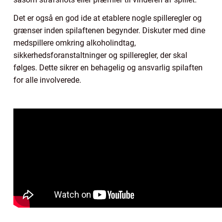
Det er også en god ide at etablere nogle spilleregler og
grænser inden spilaftenen begynder. Diskuter med dine
medspillere omkring alkoholindtag,
sikkerhedsforanstaltninger og spilleregler, der skal
følges. Dette sikrer en behagelig og ansvarlig spilaften
for alle involverede.