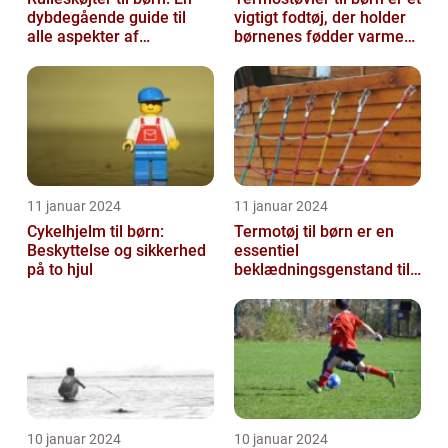
dybdegående guide til
vigtigt fodtøj, der holder
alle aspekter af
børnenes fødder varme
rulleskøjter til børn
og tørre i kolde og våd...
11 januar 2024
11 januar 2024
Cykelhjelm til børn:
Termotøj til børn er en
Beskyttelse og sikkerhed
essentiel
på to hjul
beklædningsgenstand til
de kolde vintermåneder
10 januar 2024
10 januar 2024