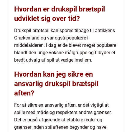
Hvordan er drukspil brætspil
udviklet sig over tid?
Drukspil brætspil kan spores tilbage til antikkens
Grækenland og var også populære i
middelalderen. I dag er de blevet meget populære
blandt den unge voksne målgruppe og tilbyder et
bredt udvalg af spil at vælge imellem.
Hvordan kan jeg sikre en
ansvarlig drukspil brætspil
aften?
For at sikre en ansvarlig aften, er det vigtigt at
spille med måde og respektere andres grænser.
Det er også afgørende at etablere regler og
grænser inden spilaftenen begynder og have