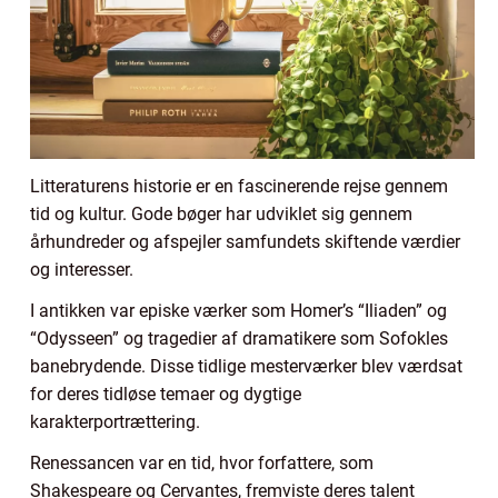
Litteraturens historie er en fascinerende rejse gennem
tid og kultur. Gode bøger har udviklet sig gennem
århundreder og afspejler samfundets skiftende værdier
og interesser.
I antikken var episke værker som Homer’s “Iliaden” og
“Odysseen” og tragedier af dramatikere som Sofokles
banebrydende. Disse tidlige mesterværker blev værdsat
for deres tidløse temaer og dygtige
karakterportrættering.
Renessancen var en tid, hvor forfattere, som
Shakespeare og Cervantes, fremviste deres talent