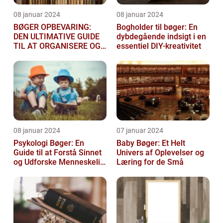
08 januar 2024
08 januar 2024
BØGER OPBEVARING:
Bogholder til bøger: En
DEN ULTIMATIVE GUIDE
dybdegående indsigt i en
TIL AT ORGANISERE OG
essentiel DIY-kreativitet
BESKYTTE DINE BØGER
08 januar 2024
07 januar 2024
Psykologi Bøger: En
Baby Bøger: Et Helt
Guide til at Forstå Sinnet
Univers af Oplevelser og
og Udforske Menneskelig
Læring for de Små
Adfærd