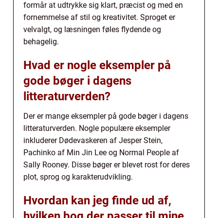
formår at udtrykke sig klart, præcist og med en
fornemmelse af stil og kreativitet. Sproget er
velvalgt, og læsningen føles flydende og
behagelig.
Hvad er nogle eksempler på
gode bøger i dagens
litteraturverden?
Der er mange eksempler på gode bøger i dagens
litteraturverden. Nogle populære eksempler
inkluderer Dødevaskeren af Jesper Stein,
Pachinko af Min Jin Lee og Normal People af
Sally Rooney. Disse bøger er blevet rost for deres
plot, sprog og karakterudvikling.
Hvordan kan jeg finde ud af,
hvilken bog der passer til mine