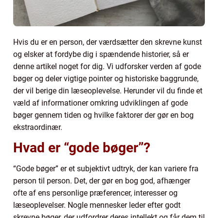
Hvis du er en person, der værdsætter den skrevne kunst
og elsker at fordybe dig i spændende historier, så er
denne artikel noget for dig. Vi udforsker verden af gode
bøger og deler vigtige pointer og historiske baggrunde,
der vil berige din læseoplevelse. Herunder vil du finde et
væld af informationer omkring udviklingen af gode
bøger gennem tiden og hvilke faktorer der gør en bog
ekstraordinær.
Hvad er “gode bøger”?
“Gode bøger” er et subjektivt udtryk, der kan variere fra
person til person. Det, der gør en bog god, afhænger
ofte af ens personlige præferencer, interesser og
læseoplevelser. Nogle mennesker leder efter godt
skrevne bøger, der udfordrer deres intellekt og får dem til