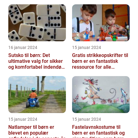
16 januar 2024
15 januar 2024
Sutsko til børn: Det
Gratis strikkeopskrifter til
ultimative valg for sikker
børn er en fantastisk
og komfortabel indendørs
ressource for alle
leg
strikkeentusiaster, der
ønsker...
15 januar 2024
15 januar 2024
Natlamper til børn er
Fastelavnskostume til
blevet en populær
børn er en fantastisk og