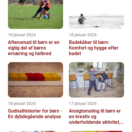
18 januar 2024
18 januar 2024
Aftensmad til børn er en
Badekåber til børn:
vigtig del af børns
Komfort og hygge efter
ernæring og helbred
badet
18 januar 2024
17 januar 2024
Godnathistorier for børn -
Ansigtsmaling til børn er
En dybdegående analyse
en kreativ og
underholdende aktivitet,
der har været populær i