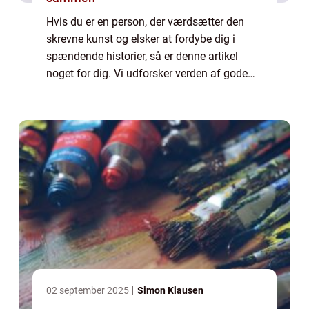
Hvis du er en person, der værdsætter den
skrevne kunst og elsker at fordybe dig i
spændende historier, så er denne artikel
noget for dig. Vi udforsker verden af gode
bøger og deler vigtige pointer og historiske
baggrunde, der vil berige din læseoplev...
02 september 2025
Simon Klausen