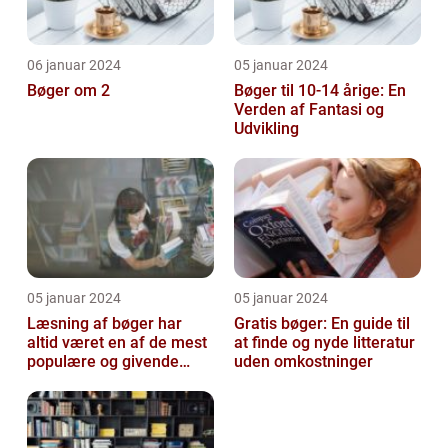
06 januar 2024
05 januar 2024
Bøger om 2
Bøger til 10-14 årige: En
Verden af Fantasi og
Udvikling
05 januar 2024
05 januar 2024
Læsning af bøger har
Gratis bøger: En guide til
altid været en af de mest
at finde og nyde litteratur
populære og givende
uden omkostninger
aktiviteter for mennesker
verden ...