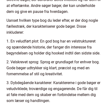
at eftertænke. Andre søger bøger, der kan underholde
dem og give en pause fra hverdagen.
Uanset hvilken type bog du leder efter, er der dog nogle
fællestræk, der karakteriserer gode bøger. Disse
inkluderer:
1. En veludført plot: En god bog har en velstruktureret
og spændende historie, der fanger din interesse fra
begyndelsen og holder dig hooked indtil den sidste side.
2. Velskrevet sprog: Sprog er grundlaget for enhver bog.
Gode bøger udtrykker sig klart, præcist og med en
fornemmelse af stil og kreativitet.
3. Dybdegående karakterer: Karaktererne i gode bøger er
veludviklede, troværdige og engagerende. De får dig til
at føle med dem og skaber en forbindelse mellem dig
som læser og handlingen.