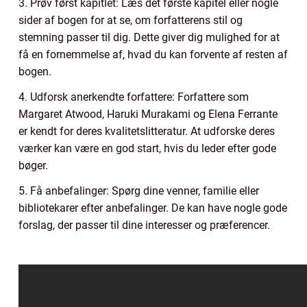
3. Prøv først kapitlet: Læs det første kapitel eller nogle
sider af bogen for at se, om forfatterens stil og
stemning passer til dig. Dette giver dig mulighed for at
få en fornemmelse af, hvad du kan forvente af resten af
bogen.
4. Udforsk anerkendte forfattere: Forfattere som
Margaret Atwood, Haruki Murakami og Elena Ferrante
er kendt for deres kvalitetslitteratur. At udforske deres
værker kan være en god start, hvis du leder efter gode
bøger.
5. Få anbefalinger: Spørg dine venner, familie eller
bibliotekarer efter anbefalinger. De kan have nogle gode
forslag, der passer til dine interesser og præferencer.