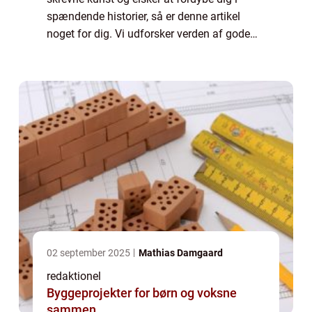
spændende historier, så er denne artikel
noget for dig. Vi udforsker verden af gode
bøger og deler vigtige pointer og historiske
baggrunde, der vil berige din læseoplev...
02 september 2025
Mathias Damgaard
redaktionel
Byggeprojekter for børn og voksne
sammen