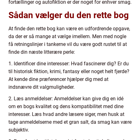
fortællinger og autofiktion er der noget for enhver smag.
Sådan vælger du den rette bog
At finde den rette bog kan være en udfordrende opgave,
da der er så mange at vælge imellem. Men med nogle
få retningslinjer i tankerne vil du være godt rustet til at
finde din næste litterære perle:
1. Identificer dine interesser: Hvad fascinerer dig? Er du
til historisk fiktion, krimi, fantasy eller noget helt fjerde?
At kende dine præferencer hjælper dig med at
indsnævre dit valgmuligheder.
2. Læs anmeldelser: Anmeldelser kan give dig en idé
om en bogs kvalitet og dens kompatibilitet med dine
interesser. Læs hvad andre læsere siger, men husk at
tage anmeldelserne med et gran salt, da smag kan være
subjektiv.