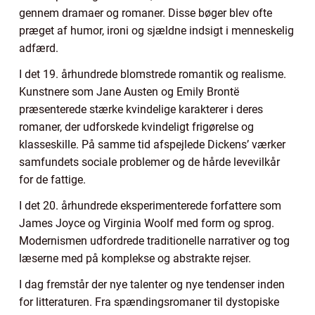
gennem dramaer og romaner. Disse bøger blev ofte
præget af humor, ironi og sjældne indsigt i menneskelig
adfærd.
I det 19. århundrede blomstrede romantik og realisme.
Kunstnere som Jane Austen og Emily Brontë
præsenterede stærke kvindelige karakterer i deres
romaner, der udforskede kvindeligt frigørelse og
klasseskille. På samme tid afspejlede Dickens’ værker
samfundets sociale problemer og de hårde levevilkår
for de fattige.
I det 20. århundrede eksperimenterede forfattere som
James Joyce og Virginia Woolf med form og sprog.
Modernismen udfordrede traditionelle narrativer og tog
læserne med på komplekse og abstrakte rejser.
I dag fremstår der nye talenter og nye tendenser inden
for litteraturen. Fra spændingsromaner til dystopiske