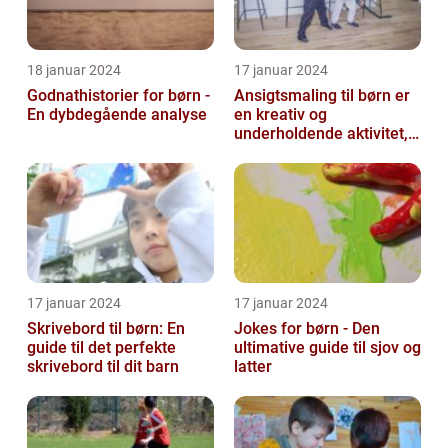
18 januar 2024
17 januar 2024
Godnathistorier for børn -
Ansigtsmaling til børn er
En dybdegående analyse
en kreativ og
underholdende aktivitet,
der har været populær i
årtier
17 januar 2024
17 januar 2024
Skrivebord til børn: En
Jokes for børn - Den
guide til det perfekte
ultimative guide til sjov og
skrivebord til dit barn
latter