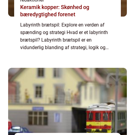
Keramik kopper: Skønhed og
bæredygtighed forenet
Labyrinth brætspil: Explore en verden af
spænding og strategi Hvad er et labyrinth
brætspil? Labyrinth brætspil er en
vidunderlig blanding af strategi, logik og
eventyr, der tiltrækker spillere i alle aldre. Det
er et spil, hvor deltagerne skal navig...