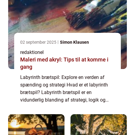
02 september 2025
Simon Klausen
redaktionel
Maleri med akryl: Tips til at komme i
gang
Labyrinth brætspil: Explore en verden af
spænding og strategi Hvad er et labyrinth
brætspil? Labyrinth brætspil er en
vidunderlig blanding af strategi, logik og
eventyr, der tiltrækker spillere i alle aldre. Det
er et spil, hvor deltagerne skal navig...