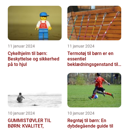
rulleskøjter til børn
og tørre i kolde og våd...
11 januar 2024
11 januar 2024
Cykelhjelm til børn:
Termotøj til børn er en
Beskyttelse og sikkerhed
essentiel
på to hjul
beklædningsgenstand til
de kolde vintermåneder
10 januar 2024
10 januar 2024
GUMMISTØVLER TIL
Regntøj til børn: En
BØRN: KVALITET,
dybdegående guide til