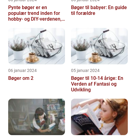
Pynte bøger er en
Bøger til babyer: En guide
populær trend inden for
til forældre
hobby- og DIY-verdenen,
hvor man personligt
dekorerer og t...
06 januar 2024
05 januar 2024
Bøger om 2
Bøger til 10-14 årige: En
Verden af Fantasi og
Udvikling