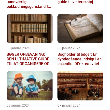
uundværlig
guide til vinterskotøj
beklædningsgenstand for
børn, især i de kolde
vintermåneder
08 januar 2024
08 januar 2024
BØGER OPBEVARING:
Bogholder til bøger: En
DEN ULTIMATIVE GUIDE
dybdegående indsigt i en
TIL AT ORGANISERE OG
essentiel DIY-kreativitet
BESKYTTE DINE BØGER
08 januar 2024
07 januar 2024