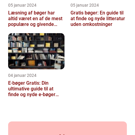
05 januar 2024
05 januar 2024
Læsning af bøger har
Gratis bøger: En guide til
altid været en af de mest
at finde og nyde litteratur
populære og givende
uden omkostninger
aktiviteter for mennesker
verden ...
04 januar 2024
E-bøger Gratis: Din
ultimative guide til at
finde og nyde e-bøger
uden omkostninger