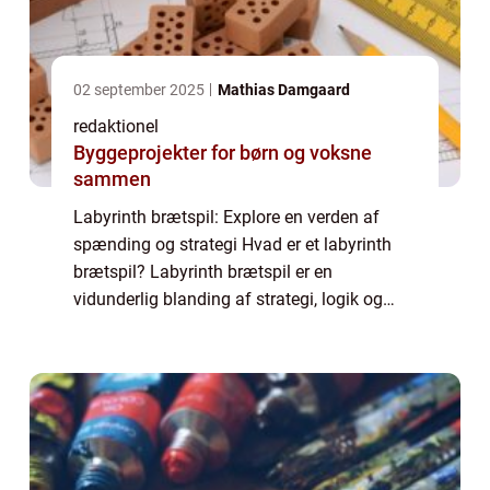
02 september 2025
Mathias Damgaard
redaktionel
Byggeprojekter for børn og voksne
sammen
Labyrinth brætspil: Explore en verden af
spænding og strategi Hvad er et labyrinth
brætspil? Labyrinth brætspil er en
vidunderlig blanding af strategi, logik og
eventyr, der tiltrækker spillere i alle aldre. Det
er et spil, hvor deltagerne skal navig...