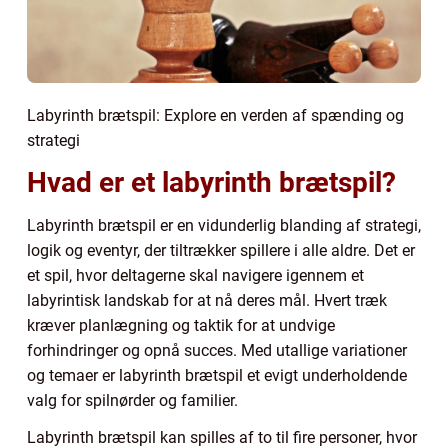
Labyrinth brætspil: Explore en verden af spænding og
strategi
Hvad er et labyrinth brætspil?
Labyrinth brætspil er en vidunderlig blanding af strategi,
logik og eventyr, der tiltrækker spillere i alle aldre. Det er
et spil, hvor deltagerne skal navigere igennem et
labyrintisk landskab for at nå deres mål. Hvert træk
kræver planlægning og taktik for at undvige
forhindringer og opnå succes. Med utallige variationer
og temaer er labyrinth brætspil et evigt underholdende
valg for spilnørder og familier.
Labyrinth brætspil kan spilles af to til fire personer, hvor